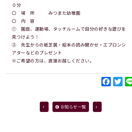
０分
〇 場 所 みつまた幼稚園
〇 内 容
① 園庭、運動場、タッチルームで自分の好きな遊びを
見つけよう！
② 先生からの紙芝居・絵本の読み聞かせ・エプロンシ
アターなどのプレゼント
※ご希望の方は、直接お越しください。
Fac
Tw
お知らせ一覧