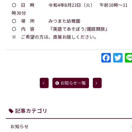
〇 日 時 令和4年8月23日（火） 午前10時～11
時30分
〇 場 所 みつまた幼稚園
〇 内 容 『英語であそぼう/園庭開放』
※ ご希望の方は、直接お越しください。
Fac
Tw
お知らせ一覧
記事カテゴリ
お知らせ