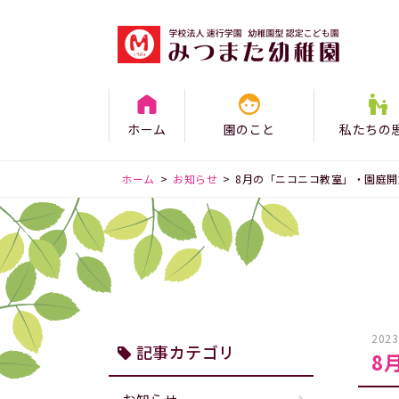
ホーム
園のこと
私たちの
ホーム
>
お知らせ
>
8月の「ニコニコ教室」・園庭開
2023
記事カテゴリ
8