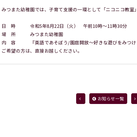
 みつまた幼稚園では、子育て支援の一環として「ニコニコ教室
 日 時 令和5年8月22日（火） 午前10時～11時30分
 場 所 みつまた幼稚園
 内 容 『英語であそぼう/園庭開放～好きな遊びをみつけ
 ご希望の方は、直接お越しください。
お知らせ一覧