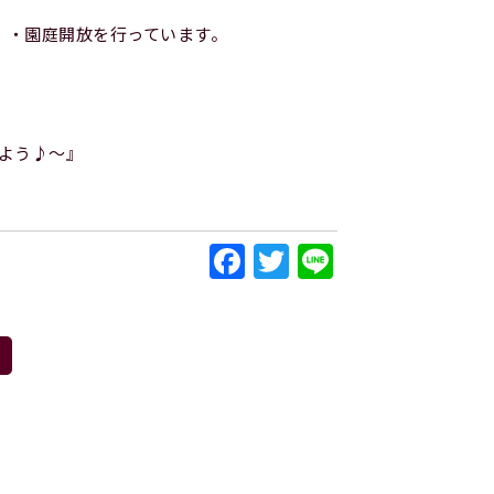
」・園庭開放を行っています。
よう♪～』
Facebook
Twitter
Line