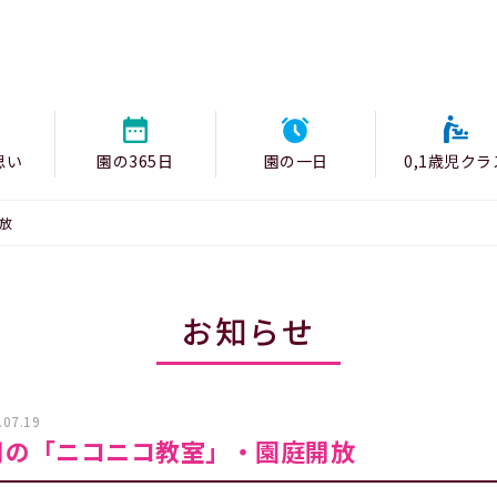
思い
園の365日
園の一日
0,1歳児クラ
放
お知らせ
.07.19
月の「ニコニコ教室」・園庭開放