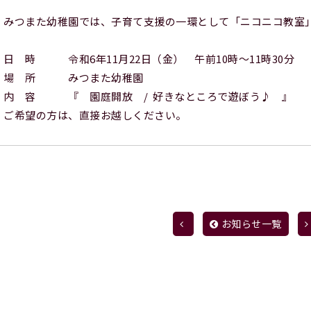
 みつまた幼稚園では、子育て支援の一環として「ニコニコ教室
 日 時 令和6年11月22日（金） 午前10時～11時30分
 場 所 みつまた幼稚園
 内 容 『 園庭開放 / 好きなところで遊ぼう♪ 』
 ご希望の方は、直接お越しください。
お知らせ一覧