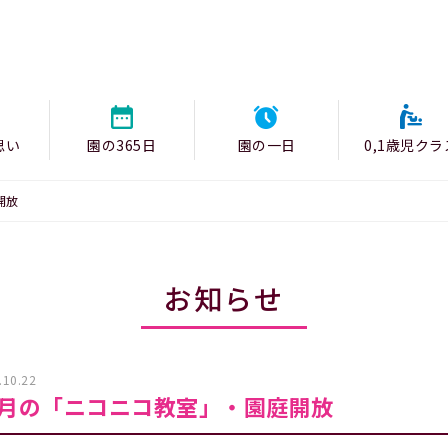
思い
園の365日
園の一日
0,1歳児クラ
開放
お知らせ
.10.22
1月の「ニコニコ教室」・園庭開放