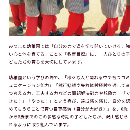
みつまた幼稚園では「自分の力で道を切り開いていける、
い心と体を育てる」ことを『教育目標』に、一人ひとりの
どもたちの育ちを大切にしています。
幼稚園という学びの場で、「様々な人と関わる中で育つコミ
ュニケーション能力」「試行錯誤や失敗体験経験を通して
つ考える力、工夫する力などの問題解決能力や想像力」「
きた！」「やった！」という喜び、達成感を感じ、自分を
めてもうらことで育つ自尊感情（自分が大好き）」を、0歳
から6歳までのこの多感な時期の子どもたちが、沢山感じら
れるように取り組んでいます。