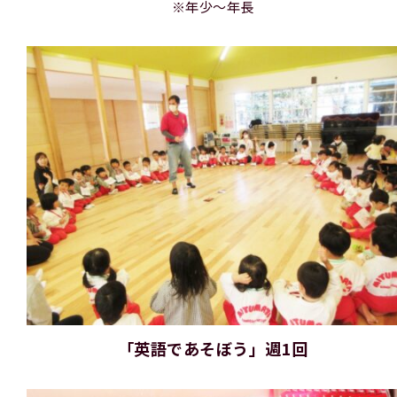
※年少～年長
「英語であそぼう」週1回