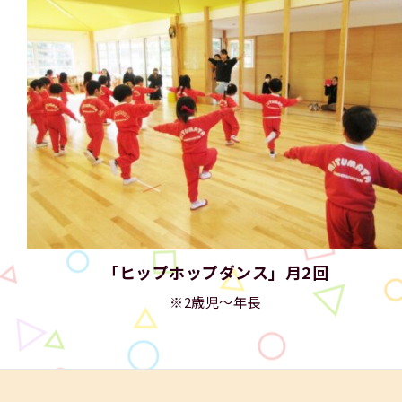
「ヒップホップダンス」月2回
※2歳児～年長